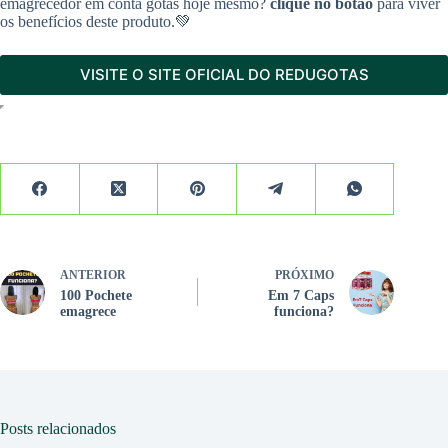
emagrecedor em conta gotas hoje mesmo?
clique no botão
para viver
os benefícios deste produto.💚
VISITE O SITE OFICIAL DO REDUGOTAS
ANTERIOR
PRÓXIMO
100 Pochete
Em 7 Caps
emagrece
funciona?
Posts relacionados