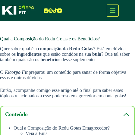
Pular
para
o
conteúdo
Qual a Composição do Redu Gotas e os Benefícios?
Quer saber qual é a
composição do Redu Gotas
? Está em dúvida
sobre os
ingredientes
que estão contidos na sua
bula
? Que tal saber
também quais são os
benefícios
desse suplemento
O
Kicorpo Fit
preparou um conteúdo para sanar de forma objetiva
essas e outras dúvidas.
Então, acompanhe comigo esse artigo até o final para saber esses
tópicos relacionados a esse poderoso emagrecedor em conta gotas!
Conteúdo
Qual a Composição do Redu Gotas Emagrecedor?
Veja a Bula