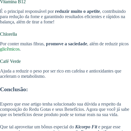
Vitamina B12
É o principal responsável por
reduzir muito o apetite
, contribuindo
para redução da fome e garantindo resultados eficientes e rápidos na
balança, além de tirar a fome!
Chlorella
Por conter muitas fibras,
promove a saciedade
, além de reduzir picos
glicêmicos
.
Café Verde
Ajuda a reduzir o peso por ser rico em cafeína e antioxidantes que
aceleram o metabolismo.
Conclusão:
Espero que esse artigo tenha solucionado sua dúvida a respeito da
composição do Redu Gotas e seus Benefícios. Agora que você já sabe
que os benefícios desse produto pode se tornar reais na sua vida.
Que tal aproveitar um bônus especial do
Kicorpo Fit
e pegar esse