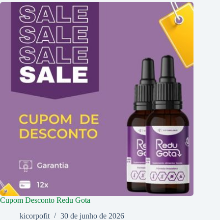
Cupom Desconto Redu Gota
kicorpofit
30 de junho de 2026