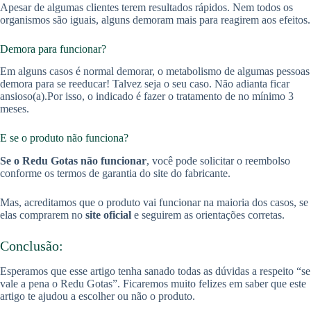
Apesar de algumas clientes terem resultados rápidos. Nem todos os
organismos são iguais, alguns demoram mais para reagirem aos efeitos.
Demora para funcionar?
Em alguns casos é normal demorar, o metabolismo de algumas pessoas
demora para se reeducar! Talvez seja o seu caso. Não adianta ficar
ansioso(a).Por isso, o indicado é fazer o tratamento de no mínimo 3
meses.
E se o produto não funciona?
Se o Redu Gotas não funcionar
, você pode solicitar o reembolso
conforme os termos de garantia do site do fabricante.
Mas, acreditamos que o produto vai funcionar na maioria dos casos, se
elas comprarem no
site oficial
e seguirem as orientações corretas.
Conclusão:
Esperamos que esse artigo tenha sanado todas as dúvidas a respeito “se
vale a pena o Redu Gotas”. Ficaremos muito felizes em saber que este
artigo te ajudou a escolher ou não o produto.