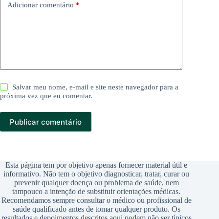
Adicionar comentário
*
Salvar meu nome, e-mail e site neste navegador para a
próxima vez que eu comentar.
Publicar comentário
Esta página tem por objetivo apenas fornecer material útil e
informativo. Não tem o objetivo diagnosticar, tratar, curar ou
prevenir qualquer doença ou problema de saúde, nem
tampouco a intenção de substituir orientações médicas.
Recomendamos sempre consultar o médico ou profissional de
saúde qualificado antes de tomar qualquer produto. Os
resultados e depoimentos descritos aqui podem não ser típicos