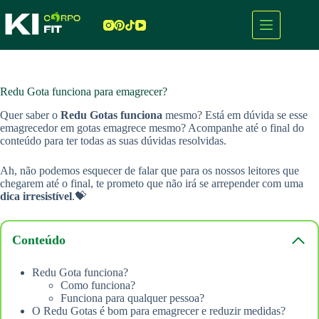
Pular
para
o
conteúdo
Redu Gota funciona para emagrecer?
Quer saber o
Redu Gotas funciona
mesmo? Está em dúvida se esse
emagrecedor em gotas emagrece mesmo? Acompanhe até o final do
conteúdo para ter todas as suas dúvidas resolvidas.
Ah, não podemos esquecer de falar que para os nossos leitores que
chegarem até o final, te prometo que não
irá se arrepender com uma
dica irresistível
.💝
Conteúdo
Redu Gota funciona?
Como funciona?
Funciona para qualquer pessoa?
O Redu Gotas é bom para emagrecer e reduzir medidas?