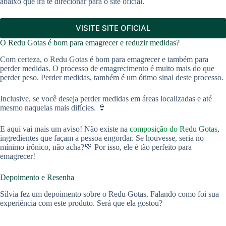
abaixo que irá te direcionar para o site oficial.
VISITE SITE OFICIAL
O Redu Gotas é bom para emagrecer e reduzir medidas?
Com certeza, o Redu Gotas é bom para emagrecer e também para
perder medidas. O processo de emagrecimento é muito mais do que
perder peso. Perder medidas, também é um ótimo sinal deste processo.
Inclusive, se você deseja perder medidas em áreas localizadas e até
mesmo naquelas mais difícies. 👙
E aqui vai mais um aviso! Não existe na
composição do Redu Gotas
,
ingredientes que façam a pessoa engordar. Se houvesse, seria no
mínimo irônico, não acha?💚 Por isso, ele é tão perfeito para
emagrecer!
Depoimento e Resenha
Silvia fez um depoimento sobre o Redu Gotas. Falando como foi sua
experiência com este produto. Será que ela gostou?