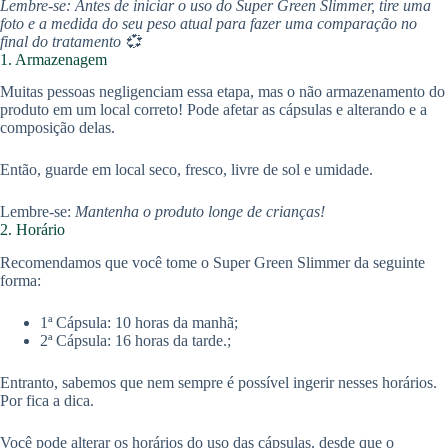
Lembre-se: Antes de iniciar o uso do Super Green Slimmer, tire uma
foto e a medida do seu peso atual para fazer uma comparação no
final do tratamento 💞
1. Armazenagem
Muitas pessoas negligenciam essa etapa, mas o não armazenamento do
produto em um local correto! Pode afetar as cápsulas e alterando e a
composição delas.
Então, guarde em local seco, fresco, livre de sol e umidade.
Lembre-se:
Mantenha o produto longe de crianças!
2. Horário
Recomendamos que você tome o Super Green Slimmer da seguinte
forma:
1ª Cápsula: 10 horas da manhã;
2ª Cápsula: 16 horas da tarde.;
Entranto, sabemos que nem sempre é possível ingerir nesses horários.
Por fica a dica.
Você pode alterar os horários do uso das cápsulas, desde que o