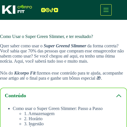
Pular
para
o
conteúdo
Como Usar o Super Green Slimmer, e ter resultado?
Quer saber como usar o
Super Greend Slimmer
da forma correta?
Você sabia que 70% das pessoas que compram esse emagrecedor não
sabem como usar? Se você chegou até aqui, eu tenho uma ótima
notícia. Aqui, você saberá tudo isso e muito mais.
Nós do
Kicorpo Fit
fizemos esse conteúdo para te ajuda, acompanhe
esse artigo até o final para e ganhe um bônus especial 🎁.
Conteúdo
Como usar o Super Green Slimmer: Passo a Passo
1. Armazenagem
2. Horário
3. Ingestão