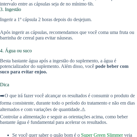
intervalo entre as cápsulas seja de no mínimo 6h.
3. Ingestão
Ingerir a 1º cápsula 2 horas depois do desjejum.
Após ingerir as cápsulas, recomendamos que você coma uma fruta ou
barrinha de cereal para evitar náuseas.
4. Água ou suco
Besta bastante água após a ingestão do suplemento, a água é
potencializador do suplemento. Além disso, você
pode beber com
suco para evitar enjoo.
Dica
➡️O que irá fazer você alcançar os resultados é consumir o produto de
forma consistente, durante todo o período do tratamento e não em dias
alternados e com variações de quantidade.⚠️
Controlar a alimentação e seguir as orientações acima, como beber
bastante água é fundamental para acelerar os resultados.
Se você quer saber o quão bom é o
Super Green Slimmer
veja