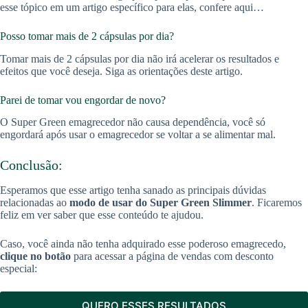
esse tópico em um artigo específico para elas, confere aqui…
Posso tomar mais de 2 cápsulas por dia?
Tomar mais de 2 cápsulas por dia não irá acelerar os resultados e
efeitos que você deseja. Siga as orientações deste artigo.
Parei de tomar vou engordar de novo?
O Super Green emagrecedor não causa dependência, você só
engordará após usar o emagrecedor se voltar a se alimentar mal.
Conclusão:
Esperamos que esse artigo tenha sanado as principais dúvidas
relacionadas ao
modo de usar do Super Green Slimmer
. Ficaremos
feliz em ver saber que esse conteúdo te ajudou.
Caso, você ainda não tenha adquirado esse poderoso emagrecedo,
clique no botão
para acessar a página de vendas com desconto
especial:
QUERO ESSES RESULTADOS