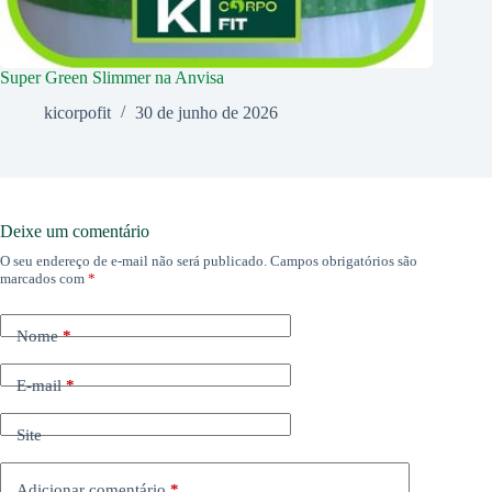
Super Green Slimmer na Anvisa
kicorpofit
30 de junho de 2026
Deixe um comentário
O seu endereço de e-mail não será publicado.
Campos obrigatórios são
marcados com
*
Nome
*
E-mail
*
Site
Adicionar comentário
*