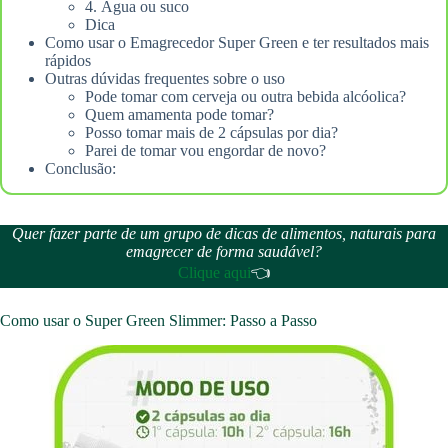
4. Água ou suco
Dica
Como usar o Emagrecedor Super Green e ter resultados mais
rápidos
Outras dúvidas frequentes sobre o uso
Pode tomar com cerveja ou outra bebida alcóolica?
Quem amamenta pode tomar?
Posso tomar mais de 2 cápsulas por dia?
Parei de tomar vou engordar de novo?
Conclusão:
Quer fazer parte de um grupo de dicas de alimentos, naturais para
emagrecer de forma saudável?
Clique aqui
👈
Como usar o Super Green Slimmer: Passo a Passo