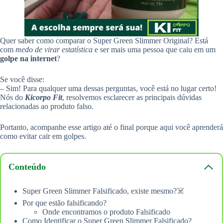
Quer saber como comparar o Super Green Slimmer Original? Está
com
medo de virar estatística
e ser mais uma pessoa que caiu em um
golpe na internet
?
Se você disse:
– Sim! Para qualquer uma dessas perguntas, você está no lugar certo!
Nós do
Kicorpo Fit
, resolvemos esclarecer as principais dúvidas
relacionadas ao produto falso.
Portanto, acompanhe esse artigo até o final porque aqui você aprenderá
como evitar cair em golpes.
Conteúdo
Super Green Slimmer Falsificado, existe mesmo?☠️
Por que estão falsificando?
Onde encontramos o produto Falsificado
Como Identificar o Super Green Slimmer Falsificado?