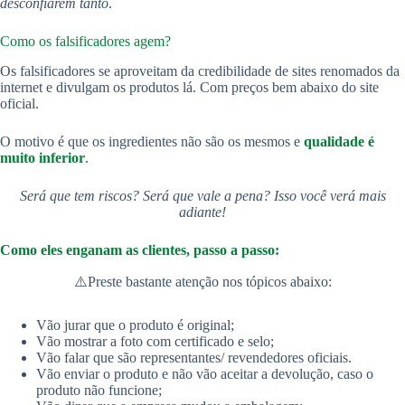
desconfiarem tanto
.
Como os falsificadores agem?
Os falsificadores se aproveitam da credibilidade de sites renomados da
internet e divulgam os produtos lá. Com preços bem abaixo do site
oficial.
O motivo é que os ingredientes não são os mesmos e
qualidade é
muito inferior
.
Será que tem riscos? Será que vale a pena? Isso você verá mais
adiante!
Como eles enganam as clientes, passo a passo:
⚠️Preste bastante atenção nos tópicos abaixo:
Vão jurar que o produto é original;
Vão mostrar a foto com certificado e selo;
Vão falar que são representantes/ revendedores oficiais.
Vão enviar o produto e não vão aceitar a devolução, caso o
produto não funcione;