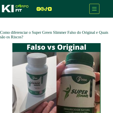
Pular
para
o
conteúdo
Como diferenciar o Super Green Slimmer Falso do Original e Quais
são os Riscos?