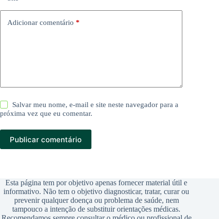
Adicionar comentário
*
Salvar meu nome, e-mail e site neste navegador para a
próxima vez que eu comentar.
Publicar comentário
Esta página tem por objetivo apenas fornecer material útil e
informativo. Não tem o objetivo diagnosticar, tratar, curar ou
prevenir qualquer doença ou problema de saúde, nem
tampouco a intenção de substituir orientações médicas.
Recomendamos sempre consultar o médico ou profissional de