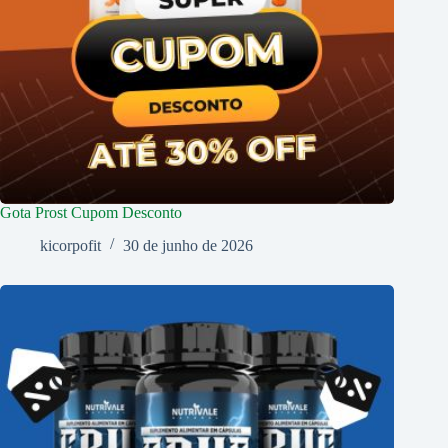
Gota Prost Cupom Desconto
kicorpofit
30 de junho de 2026