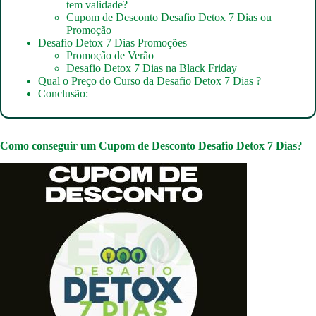
tem validade?
Cupom de Desconto Desafio Detox 7 Dias ou
Promoção
Desafio Detox 7 Dias Promoções
Promoção de Verão
Desafio Detox 7 Dias na Black Friday
Qual o Preço do Curso da Desafio Detox 7 Dias ?
Conclusão:
Como conseguir um
Cupom de Desconto Desafio Detox 7 Dias
?