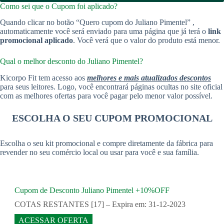
Como sei que o Cupom foi aplicado?
Quando clicar no botão “Quero cupom do Juliano Pimentel” ,
automaticamente você será enviado para uma página que já terá o
link
promocional aplicado
. Você verá que o valor do produto está menor.
Qual o melhor desconto do Juliano Pimentel?
Kicorpo Fit tem acesso aos
melhores e mais atualizados descontos
para seus leitores. Logo, você encontrará páginas ocultas no site oficial
com as melhores ofertas para você pagar pelo menor valor possível.
ESCOLHA O SEU CUPOM PROMOCIONAL
Escolha o seu kit promocional e compre diretamente da fábrica para
revender no seu comércio local ou usar para você e sua família.
Cupom de Desconto Juliano Pimentel +10%OFF
COTAS RESTANTES [17] – Expira em: 31-12-2023
ACESSAR OFERTA