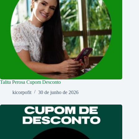
Talita Perosa Cupom Desconto
kicorpofit
30 de junho de 2026