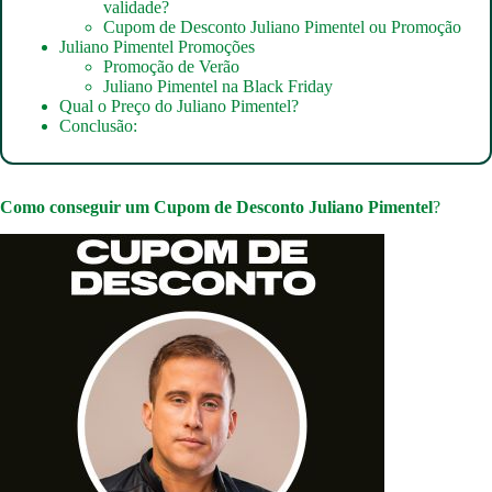
validade?
Cupom de Desconto Juliano Pimentel ou Promoção
Juliano Pimentel Promoções
Promoção de Verão
Juliano Pimentel na Black Friday
Qual o Preço do Juliano Pimentel?
Conclusão:
Como conseguir um
Cupom de Desconto Juliano Pimentel
?