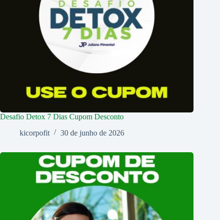
Desafio Detox 7 Dias Cupom Desconto
kicorpofit
30 de junho de 2026