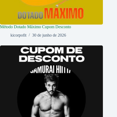
Método Dotado Máximo Cupom Desconto
kicorpofit
30 de junho de 2026