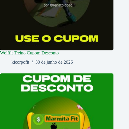
Wolffit Treino Cupom Desconto
kicorpofit
30 de junho de 2026