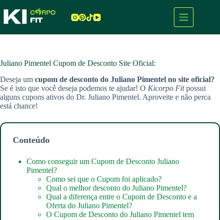
Pular
para
o
conteúdo
Juliano Pimentel Cupom de Desconto Site Oficial:
Deseja um
cupom de desconto do Juliano Pimentel
no site oficial?
Se é isto que você deseja podemos te ajudar! O
Kicorpo Fit
possui
alguns cupons ativos do Dr. Juliano Pimentel. Aproveite e não perca
está chance!
Conteúdo
Como conseguir um Cupom de Desconto Juliano
Pimentel?
Como sei que o Cupom foi aplicado?
Qual o melhor desconto do Juliano Pimentel?
Qual a diferença entre o Cupom de Desconto e a
Oferta do Juliano Pimentel?
O Cupom de Desconto do Juliano Pimentel tem