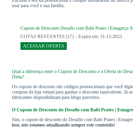
Escolha o seu kit promocional e compre diretamente da fábrica p
usar para você e sua família.
Cupom de Desconto Desafio com Babi Prates | Emagreça
COTAS RESTANTES [17] – Expira em: 31-12-2023
ACESSAR OFERTA
Qual a diferença entre o Cupom de Desconto e a Oferta do Des
Dieta?
Os cupons de desconto são códigos promocionais que você digit
compras da loja virtual para ganhar o desconto equivalente. Já a
fabricantes disponibilizam para blogs parceiros.
O Cupom de Desconto do Desafio com Babi Prates | Emagre
Sim, o cupom de desconto do Desafio com Babi Prates | Emagr
isso, nós estamos atualizando sempre este conteúdo!