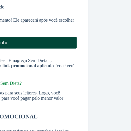
do.
mento! Ele aparecerá após você escolher
onto
tes | Emagreça Sem Dieta” ,
 o
link promocional aplicado
. Você verá
 Sem Dieta?
tos
para seus leitores. Logo, você
as para você pagar pelo menor valor
ROMOCIONAL