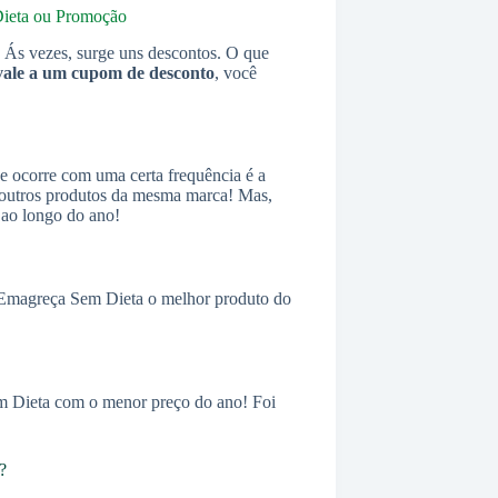
ieta
ou Promoção
Ás vezes, surge uns descontos. O que
vale a um cupom de desconto
, você
ue ocorre com uma certa frequência é a
outros produtos da mesma marca! Mas,
 ao longo do ano!
| Emagreça Sem Dieta o melhor produto do
em Dieta com o menor preço do ano! Foi
?