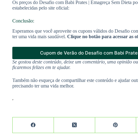
Os preços do Desafio com Babi Prates | Emagreça Sem Dieta p
estabelecidas pelo site oficial:
Conclusão:
Esperamos que você aproveite os cupons válidos do Desafio co
ter uma vida mais saudável.
Clique no botão para acessar as o
Cupom de Verão do Desafio com Babi Prate
Se gostou deste conteúdo, deixe um comentário, uma opinião o
ficaremos felizes em te ajudar.
Também não esqueça de compartilhar este conteúdo e ajudar out
precisando ter uma vida melhor.