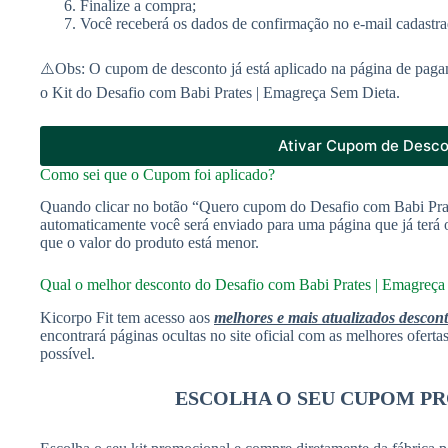
Finalize a compra;
Você receberá os dados de confirmação no e-mail cadastra
⚠️Obs: O cupom de desconto já está aplicado na página de paga
o Kit do Desafio com Babi Prates | Emagreça Sem Dieta.
Ativar Cupom de Desc
Como sei que o Cupom foi aplicado?
Quando clicar no botão “Quero cupom do Desafio com Babi Pra
automaticamente você será enviado para uma página que já terá
que o valor do produto está menor.
Qual o melhor desconto do Desafio com Babi Prates | Emagreça
Kicorpo Fit tem acesso aos
melhores e mais atualizados descon
encontrará páginas ocultas no site oficial com as melhores ofert
possível.
ESCOLHA O SEU CUPOM P