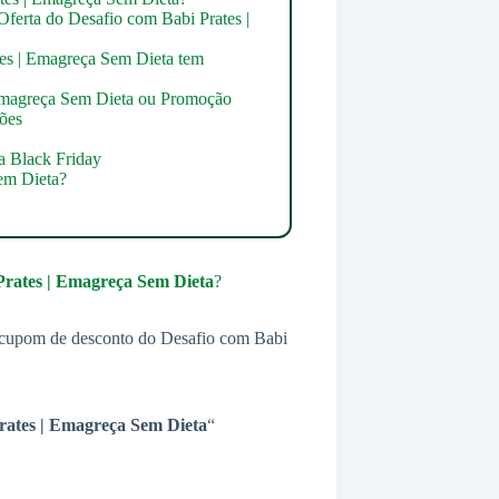
Oferta do Desafio com Babi Prates |
es | Emagreça Sem Dieta tem
Emagreça Sem Dieta ou Promoção
ões
a Black Friday
em Dieta?
rates | Emagreça Sem Dieta
?
um cupom de desconto do Desafio com Babi
rates | Emagreça Sem Dieta
“