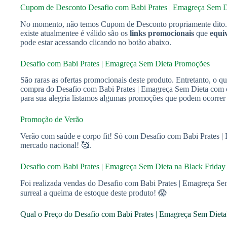
Cupom de Desconto Desafio com Babi Prates | Emagreça Sem D
No momento, não temos Cupom de Desconto propriamente dito. 
existe atualmentee é válido são os
links promocionais
que
equi
pode estar acessando clicando no botão abaixo.
Desafio com Babi Prates | Emagreça Sem Dieta Promoções
São raras as ofertas promocionais deste produto. Entretanto, o q
compra do Desafio com Babi Prates | Emagreça Sem Dieta com 
para sua alegria listamos algumas promoções que podem ocorrer
Promoção de Verão
Verão com saúde e corpo fit! Só com Desafio com Babi Prates 
mercado nacional! 🥰.
Desafio com Babi Prates | Emagreça Sem Dieta na Black Friday
Foi realizada vendas do Desafio com Babi Prates | Emagreça S
surreal a queima de estoque deste produto! 😱
Qual o Preço do Desafio com Babi Prates | Emagreça Sem Dieta