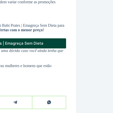
odem variar conforme as promoções
m Babi Prates | Emagreça Sem Dieta para
fertas com o menor preço!
s | Emagreça Sem Dieta
u uma dúvida caso você ainda tenha que
ras mulheres e homens que estão